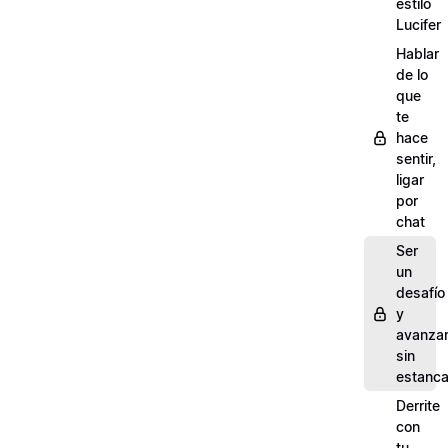
estilo
Lucifer
Hablar
de lo
que
te
hace
sentir,
ligar
por
chat
Ser
un
desafío
y
avanza
sin
estanca
Derrite
con
tu