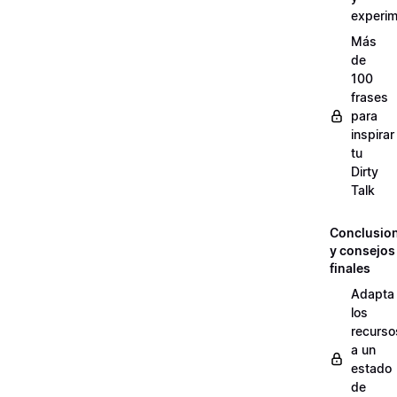
experim
Más
de
100
frases
para
inspirar
tu
Dirty
Talk
Conclusio
y consejos
finales
Adapta
los
recurso
a un
estado
de