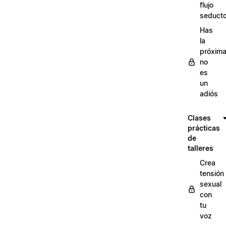
flujo
seducto
Has
la
próxima
no
es
un
adiós
Clases
prácticas
de
talleres
Crea
tensión
sexual
con
tu
voz