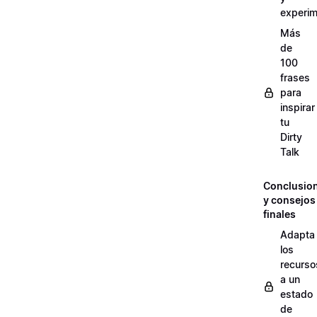
experim
Más
de
100
frases
para
inspirar
tu
Dirty
Talk
Conclusio
y consejos
finales
Adapta
los
recurso
a un
estado
de