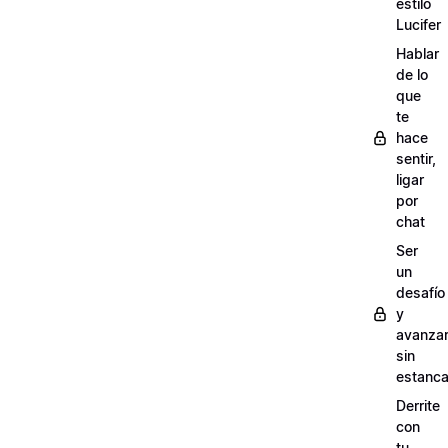
estilo
Lucifer
Hablar
de lo
que
te
hace
sentir,
ligar
por
chat
Ser
un
desafío
y
avanza
sin
estanca
Derrite
con
tu