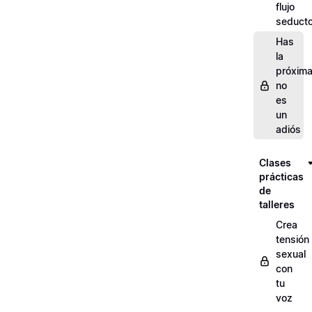
flujo
seducto
Has
la
próxima
no
es
un
adiós
Clases
prácticas
de
talleres
Crea
tensión
sexual
con
tu
voz