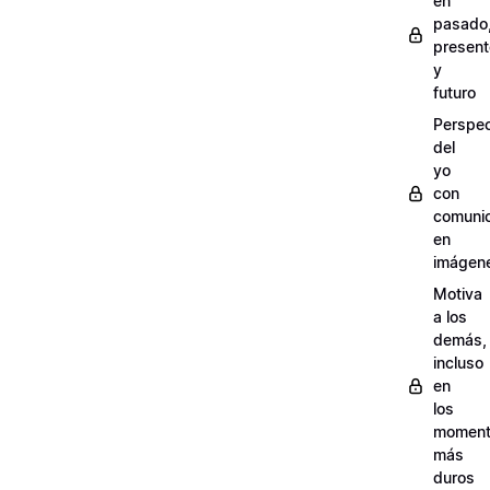
en
pasado
present
y
futuro
Perspec
del
yo
con
comuni
en
imágen
Motiva
a los
demás,
incluso
en
los
moment
más
duros