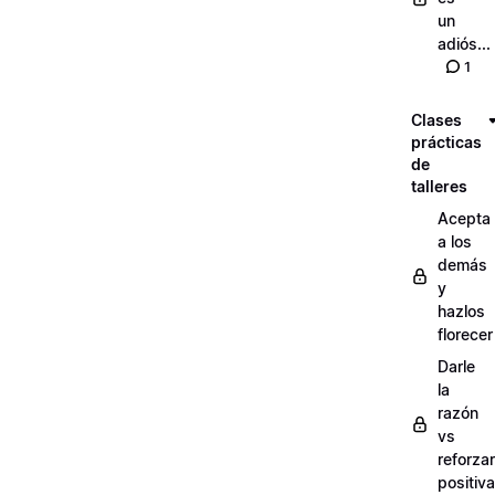
un
adiós...
1
Clases
prácticas
de
talleres
Acepta
a los
demás
y
hazlos
florecer
Darle
la
razón
vs
reforzar
positiv