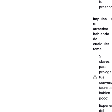
tu
presenc
Impulsa
tu
atractivo
hablando
de
cualquier
tema
5
claves
para
prologa
tus
convers
(aunqu
hablen
poco)
Experie
del