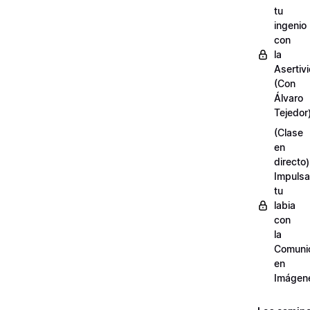
tu
ingenio
con
la
Asertiv
(Con
Álvaro
Tejedor
(Clase
en
directo)
Impulsa
tu
labia
con
la
Comuni
en
Imágen