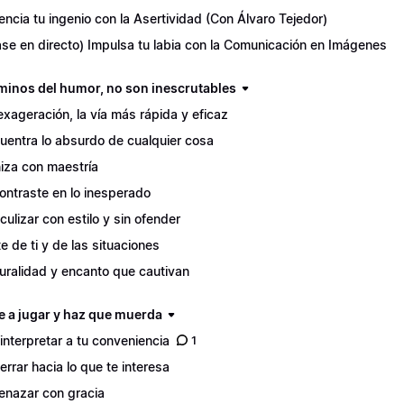
encia tu ingenio con la Asertividad (Con Álvaro Tejedor)
ase en directo) Impulsa tu labia con la Comunicación en Imágenes
minos del humor, no son inescrutables
exageración, la vía más rápida y eficaz
uentra lo absurdo de cualquier cosa
niza con maestría
contraste en lo inesperado
iculizar con estilo y sin ofender
te de ti y de las situaciones
uralidad y encanto que cautivan
e a jugar y haz que muerda
interpretar a tu conveniencia
1
errar hacia lo que te interesa
nazar con gracia