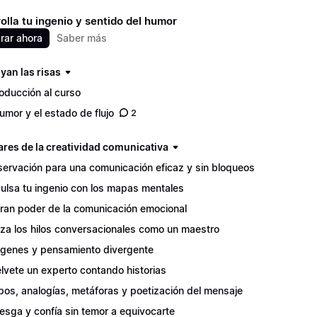
olla tu ingenio y sentido del humor
ar ahora
Saber más
yan las risas
roducción al curso
humor y el estado de flujo
2
ares de la creatividad comunicativa
ervación para una comunicación eficaz y sin bloqueos
ulsa tu ingenio con los mapas mentales
gran poder de la comunicación emocional
liza los hilos conversacionales como un maestro
genes y pensamiento divergente
lvete un experto contando historias
pos, analogías, metáforas y poetización del mensaje
iesga y confía sin temor a equivocarte