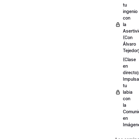
tu
ingenio
con
la
Asertiv
(Con
Álvaro
Tejedor
(Clase
en
directo)
Impulsa
tu
labia
con
la
Comuni
en
Imágen