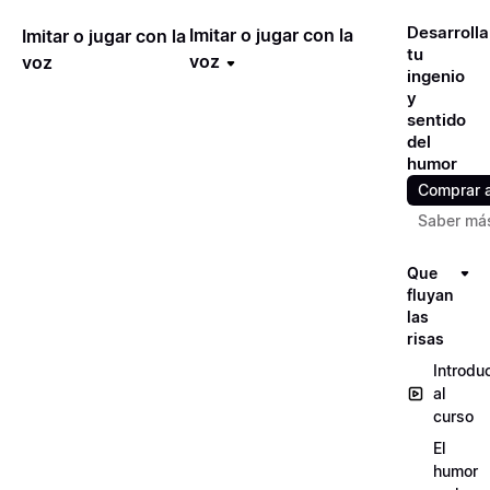
Desarrolla
Imitar o jugar con la
Imitar o jugar con la
tu
voz
voz
ingenio
y
sentido
del
humor
Comprar 
Saber má
Que
fluyan
las
risas
Introdu
al
curso
El
humor