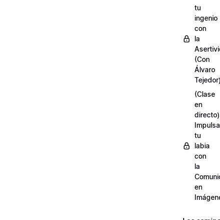
tu
ingenio
con
la
Asertiv
(Con
Álvaro
Tejedor
(Clase
en
directo)
Impulsa
tu
labia
con
la
Comuni
en
Imágen