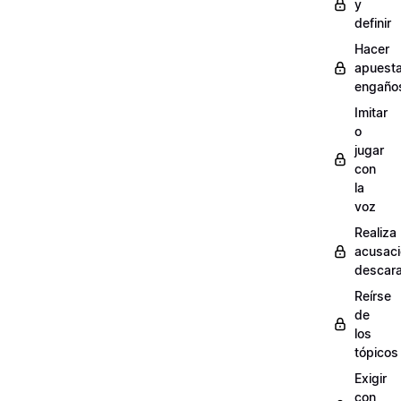
y
definir
Hacer
apuest
engaño
Imitar
o
jugar
con
la
voz
Realiza
acusac
descar
Reírse
de
los
tópicos
Exigir
con