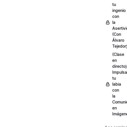
tu
ingenio
con
la
Asertiv
(Con
Álvaro
Tejedor
(Clase
en
directo)
Impulsa
tu
labia
con
la
Comuni
en
Imágen