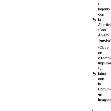
tu
ingenio
con
la
Asertiv
(Con
Álvaro
Tejedor
(Clase
en
directo)
Impulsa
tu
labia
con
la
Comuni
en
Imágen