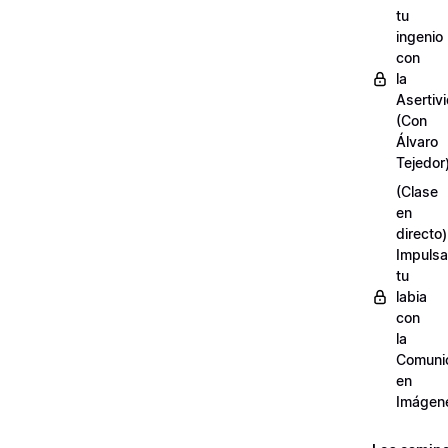
tu
ingenio
con
la
Asertiv
(Con
Álvaro
Tejedor
(Clase
en
directo)
Impulsa
tu
labia
con
la
Comuni
en
Imágen